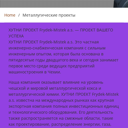
Home
Металлугические проекты
ХУТНИ ПРОЕКТ Frydek-Mistek a.s. — ПРОЕКТ ВАШЕГО
УСПЕХА
ХУТНИ ПРОЕКТ Frydek-Mistek a.s. Это частная
инженерно-снабженческая компания с сильным
инженерным опытом, которая была основана в
пятидесятые годы двадцатого века и сегодня занимает
первое место среди ведущих предприятий
машиностроения в Чехии.
Наша компания оказывает влияние на уровень
чешской и мировой металлургической кокса и
металлургической химии. ХУТНИ ПРОЕКТ Frydek-Mistek
a.s. известна на международных рынках как крупная
экспортная компания полных инвестиционных единиц
и технологического оборудования. Его деятельность
также распространяется на смежные области, такие
как проектирование, распределение энергии, газа,